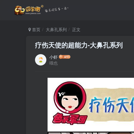
首页
大鼻孔系列
正文
疗伤天使的超能力-大鼻孔系列
小虾
哦也