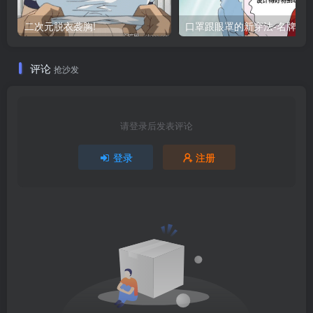
二次元脱衣袭胸!
口罩跟眼罩的新穿法-名牌泳
评论
抢沙发
请登录后发表评论
登录
注册